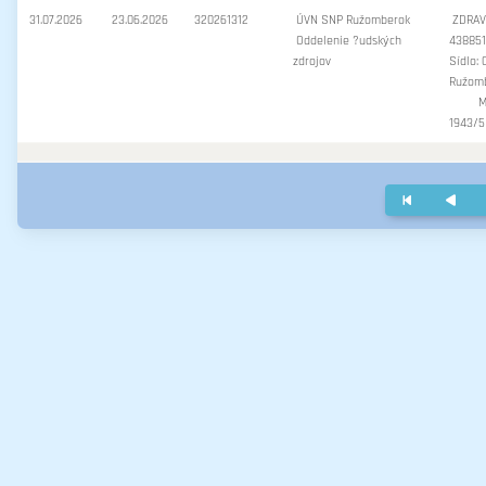
31.07.2026
23.06.2026
320261312
ÚVN SNP Ružomberok
ZDRAVS
Oddelenie ?udských
438851
zdrojov
Sídlo: 
Ružom
M
1943/5